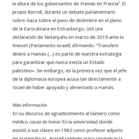
la altura de los gobernantes de Hamás en Francia”. El
propio Borrell, durante un debate parlamentario
sobre Gaza sobre el paso de diciembre en el pleno
de la Eurocámara en Estrasburgo, citó una
declaración de Netanyahu en marzo de 2019 ante la
Kneset (Parlamento israelí) afirmando: “Transferir
dinero a Hamás (…) es parte de nuestra estrategia
para garantizar que nunca exista un Estado
palestino». Sin embargo, es la primera vez que el jefe
de la diplomacia europea acusa tan directamente a
Israel de haber apoyado y alimentado a Hamás.
Más información
En su discurso de agradecimiento al número como
médico
causa de honor
En la universidad donde
asistió a sus clases en 1982 como profesor adjunto
de matemáticas, Borrell también quiso reivindicar la