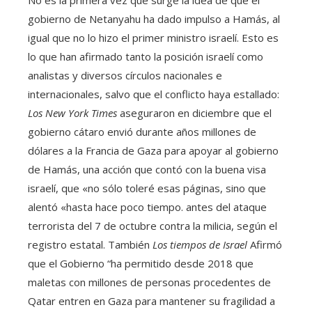
No es la primera vez que surge la idea de que el
gobierno de Netanyahu ha dado impulso a Hamás, al
igual que no lo hizo el primer ministro israelí. Esto es
lo que han afirmado tanto la posición israelí como
analistas y diversos círculos nacionales e
internacionales, salvo que el conflicto haya estallado:
Los New York Times
aseguraron en diciembre que el
gobierno cátaro envió durante años millones de
dólares a la Francia de Gaza para apoyar al gobierno
de Hamás, una acción que contó con la buena visa
israelí, que «no sólo toleré esas páginas, sino que
alentó «hasta hace poco tiempo. antes del ataque
terrorista del 7 de octubre contra la milicia, según el
registro estatal. También
Los tiempos de Israel
Afirmó
que el Gobierno “ha permitido desde 2018 que
maletas con millones de personas procedentes de
Qatar entren en Gaza para mantener su fragilidad a