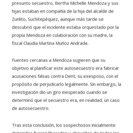
presunto secuestro, Bertha Michelle Mendoza y sus
hijas estaban en compañía de la hija del alcalde de
Zunlito, Suchitepéquez, aunque más tarde se
descubrió que el incidente estaba orquestado por la
propia Mendoza en colaboración con su madre, la
fiscal Claudia Martina Muñoz Andrade.
Fuentes cercanas a Mendoza sugieren que su
objetivo al planificar este autosecuestro era fabricar
acusaciones falsas contra Dent, su exesposo, con el
propósito de perjudicarlo legalmente. Sin embargo, la
investigación dio un giro inesperado cuando se
determinó que el secuestro era, en realidad, un caso
de autosecuestro.
Tras esta conclusión, los sospechosos inicialmente
detenidos fueron liberados y absueltos de todos los