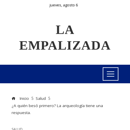
jueves, agosto 6
LA
EMPALIZADA
Inicio
Salud
¿A quién besó primero? La arqueología tiene una
respuesta.
SALUD